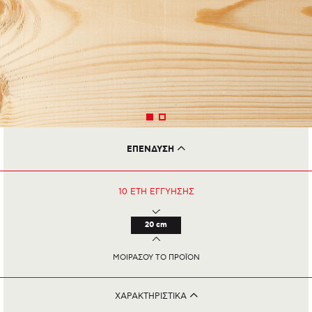
ΕΠΕΝΔΥΣΗ
Τα υφάσματα ποικίλουν χρωμάτων και κατηγοριών και είναι αφαιρούμενα
10 ΕΤΗ
ΕΓΓΥΗΣΗΣ
20 cm
ΜΟΙΡΑΣΟΥ ΤΟ ΠΡΟΪΟΝ
ΧΑΡΑΚΤΗΡΙΣΤΙΚΑ