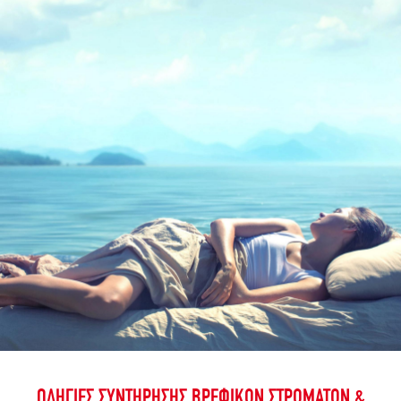
ΟΔΗΓΙΕΣ ΣΥΝΤΗΡΗΣΗΣ ΒΡΕΦΙΚΩΝ ΣΤΡΩΜΑΤΩΝ &