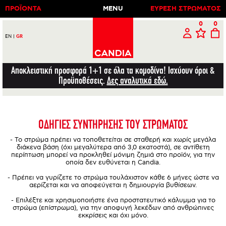
ΠΡΟΪΟΝΤΑ
MENU
ΕΥΡΕΣΗ ΣΤΡΩΜΑΤΟΣ
0
0
EN
|
GR
Αποκλειστική προσφορά 1+1 σε όλα τα κομοδίνα! Ισχύουν όροι &
Προϋποθέσεις.
Δες αναλυτικά εδώ.
ΟΔΗΓΙΕΣ ΣΥΝΤΗΡΗΣΗΣ ΤΟΥ ΣΤΡΩΜΑΤΟΣ
- Το στρώμα πρέπει να τοποθετείται σε σταθερή και χωρίς μεγάλα
διάκενα βάση (όχι μεγαλύτερα από 3,0 εκατοστά), σε αντίθετη
περίπτωση μπορεί να προκληθεί μόνιμη ζημιά στο προϊόν, για την
οποία δεν ευθύνεται η Candia.
- Πρέπει να γυρίζετε το στρώμα τουλάχιστον κάθε 6 μήνες ώστε να
αερίζεται και να αποφεύγεται η δημιουργία βυθίσεων.
- Επιλέξτε και χρησιμοποιήστε ένα προστατευτικό κάλυμμα για το
στρώμα (επίστρωμα), για την αποφυγή λεκέδων από ανθρώπινες
εκκρίσεις και όχι μόνο.