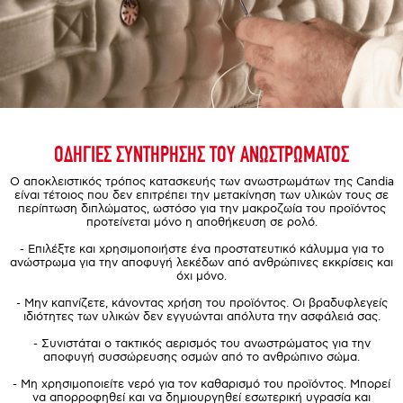
ΟΔΗΓΙΕΣ ΣΥΝΤΗΡΗΣΗΣ ΤΟΥ ΑΝΩΣΤΡΩΜΑΤΟΣ
Ο αποκλειστικός τρόπος κατασκευής των ανωστρωμάτων της Candia
είναι τέτοιος που δεν επιτρέπει την μετακίνηση των υλικών τους σε
περίπτωση διπλώματος, ωστόσο για την μακροζωία του προϊόντος
προτείνεται μόνο η αποθήκευση σε ρολό.
- Επιλέξτε και χρησιμοποιήστε ένα προστατευτικό κάλυμμα για το
ανώστρωμα για την αποφυγή λεκέδων από ανθρώπινες εκκρίσεις και
όχι μόνο.
- Μην καπνίζετε, κάνοντας χρήση του προϊόντος. Οι βραδυφλεγείς
ιδιότητες των υλικών δεν εγγυώνται απόλυτα την ασφάλειά σας.
- Συνιστάται ο τακτικός αερισμός του ανωστρώματος για την
αποφυγή συσσώρευσης οσμών από το ανθρώπινο σώμα.
- Μη χρησιμοποιείτε νερό για τον καθαρισμό του προϊόντος. Μπορεί
να απορροφηθεί και να δημιουργηθεί εσωτερική υγρασία και