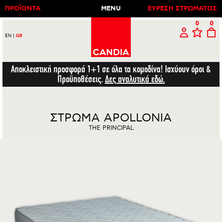
ΠΡΟΪΟΝΤΑ
MENU
ΕΥΡΕΣΗ ΣΤΡΩΜΑΤΟΣ
0
0
EN
|
GR
Αποκλειστική προσφορά 1+1 σε όλα τα κομοδίνα! Ισχύουν όροι &
Προϋποθέσεις.
Δες αναλυτικά εδώ.
ΣΤΡΩΜΑ APOLLONIA
THE PRINCIPAL