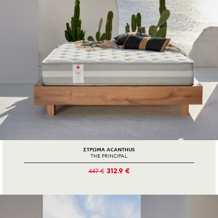
ΣΤΡΩΜΑ ACANTHUS
THE PRINCIPAL
312.9 €
447 €