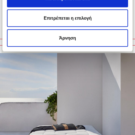
KΡΕΒΑΤΙ CORSO
Επιτρέπεται η επιλογή
Άρνηση
ΜΠΟΡΕΙ ΕΠΙΣΗΣ ΝΑ ΣΕ ΕΝΔΙΑΦΕΡΟΥΝ