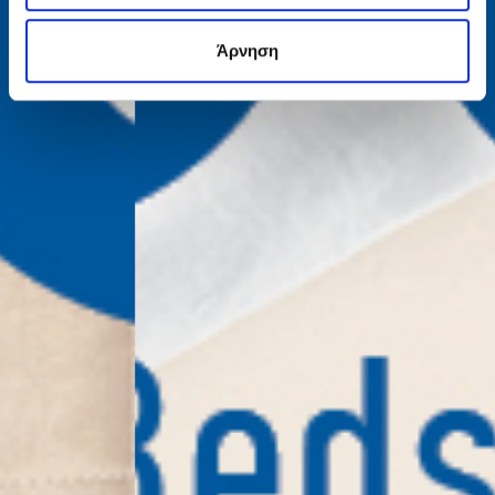
Άρνηση