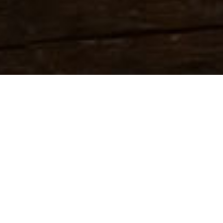
TECHNOGEL
COLLECTION