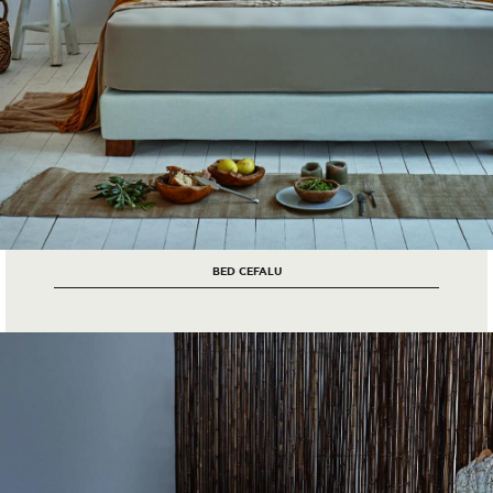
BED CEFALU