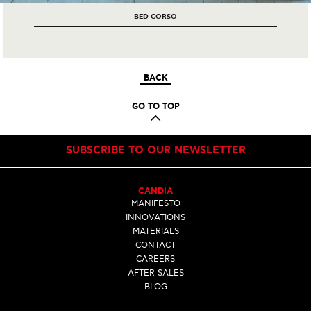
ΒED CORSO
BACK
GO TO TOP
SUBSCRIBE TO OUR NEWSLETTER
CANDIA
MANIFESTO
INNOVATIONS
MATERIALS
CONTACT
CAREERS
AFTER SALES
BLOG