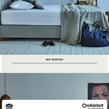
BED BENITSES