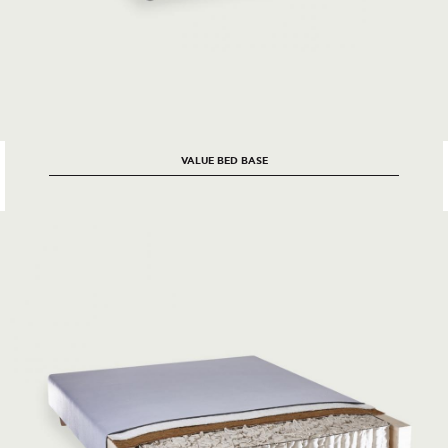
VALUE BED BASE