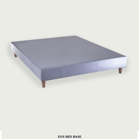
EOS BED BASE