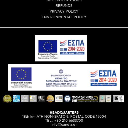
SHIPPING METHODS
REFUNDS
PRIVACY POLICY
ENVIRONMENTAL POLICY
HEADQUARTERS
18th km ATHINON-SPATON, POSTAL CODE 19004
ΤEL.:
+30 210 6633700
info@candia.gr