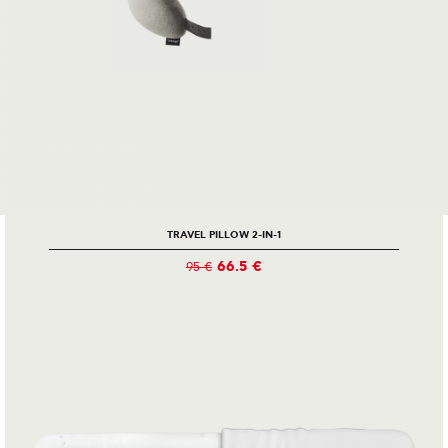
TRAVEL PILLOW 2-IN-1
66.5 €
95 €