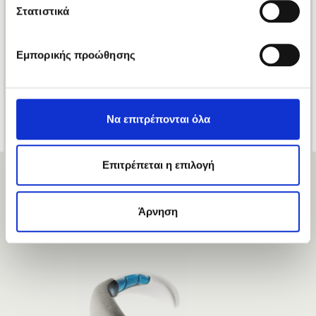
Στατιστικά
Εμπορικής προώθησης
PILLOW TECHNOGEL ANATOMIC 11
TECHNOGEL COLLECTION
130.9 €
Να επιτρέπονται όλα
187 €
Επιτρέπεται η επιλογή
Άρνηση