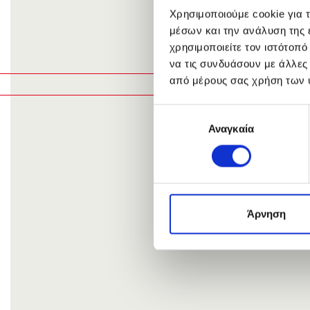
Χρησιμοποιούμε cookie για 
μέσων και την ανάλυση της
WIDTH
χρησιμοποιείτε τον ιστότοπ
40cm
8
να τις συνδυάσουν με άλλες
από μέρους σας χρήση των 
Επιλογή
Αναγκαία
συγκατάθεσης
Άρνηση