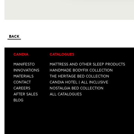
BACK
CANDIA
CATALOGUES
MANIFESTO
MATTRESS AND OTHER SLEEP PRODUCTS
INNOVATIONS
HANDMADE BODYFIX COLLECTION
MATERIALS
THE HERITAGE BED COLLECTION
CONTACT
CANDIA HOTEL | ALL INCLUSIVE
CAREERS
NOSTALGIA BED COLLECTION
AFTER SALES
ALL CATALOGUES
BLOG