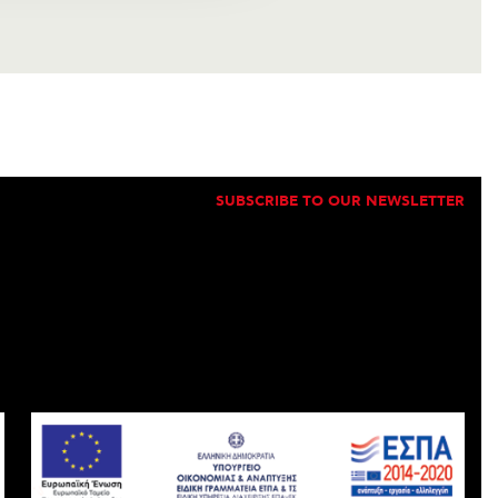
SUBSCRIBE TO OUR NEWSLETTER