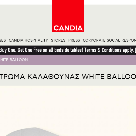
SES
CANDIA HOSPITALITY
STORES
PRESS
CORPORATE SOCIAL RESPONS
 Buy One, Get One Free on all bedside tables! Terms & Conditions apply.
HITE BALLOON
ΤΡΩΜΑ ΚΑΛΑΘΟΥΝΑΣ WHITE BALLO