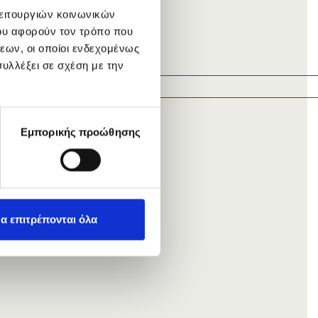
λειτουργιών κοινωνικών
ου αφορούν τον τρόπο που
εων, οι οποίοι ενδεχομένως
υλλέξει σε σχέση με την
Εμπορικής προώθησης
α επιτρέπονται όλα