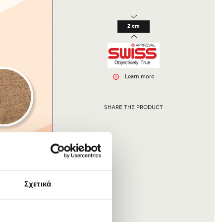
2 cm
Learn more
SHARE THE PRODUCT
Σχετικά
κά υλικά για να