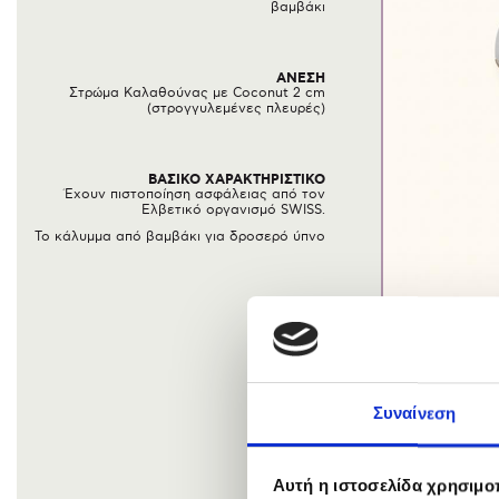
βαμβάκι
ΑΝΕΣΗ
Στρώμα Καλαθούνας με Coconut 2 cm
(στρογγυλεμένες πλευρές)
ΒΑΣΙΚΟ ΧΑΡΑΚΤΗΡΙΣΤΙΚΟ
Έχουν πιστοποίηση ασφάλειας από τον
Ελβετικό οργανισμό SWISS.
Το κάλυμμα από βαμβάκι για δροσερό ύπνο
Συναίνεση
Αυτή η ιστοσελίδα χρησιμοπ
Στρώματα καλαθ